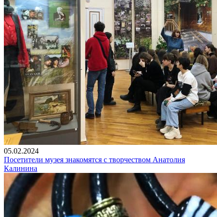
05.02.2024
Посетители музея знакомятся с творчеством Анатолия
Калинина