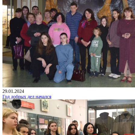
29.01.2024
Год добрых дел начался