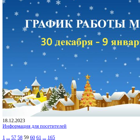
18.12.2023
Информация для посетителей
1
...
57
58
59
60
61
...
165