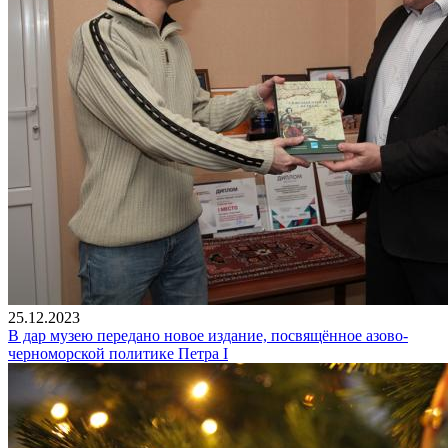
25.12.2023
В дар музею передано новое издание, посвящённое азово-
черноморской политике Петра I