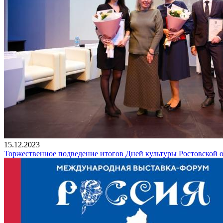
15.12.2023
Торжественное подведение итогов Дней культуры Ростовской о