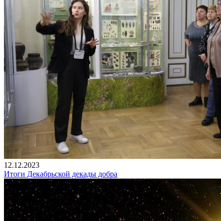
12.12.2023
Итоги Декабрьской декады добра