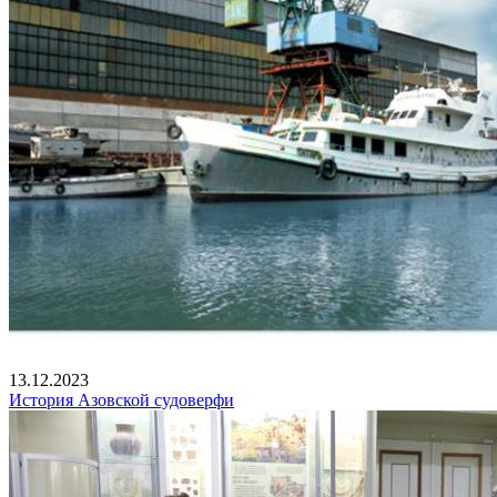
13.12.2023
История Азовской судоверфи