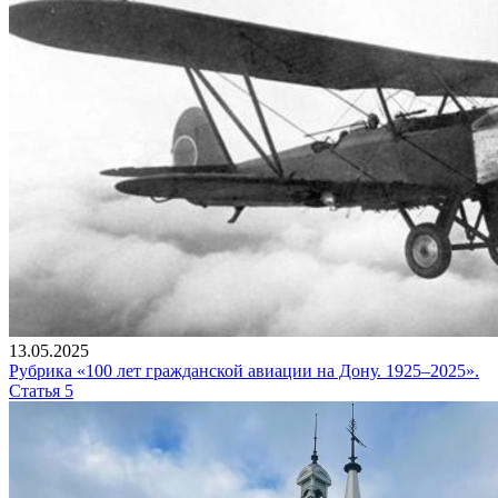
13.05.2025
Рубрика «100 лет гражданской авиации на Дону. 1925–2025».
Статья 5