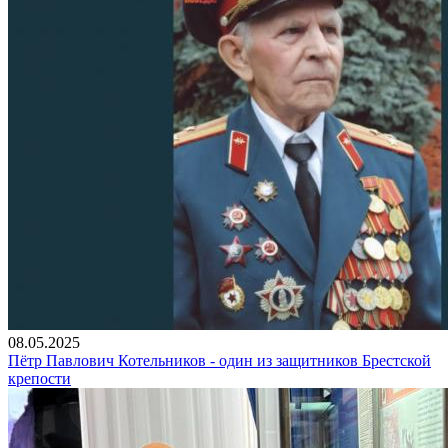
08.05.2025
Пётр Павлович Котельников - один из защитников Брестской
крепости