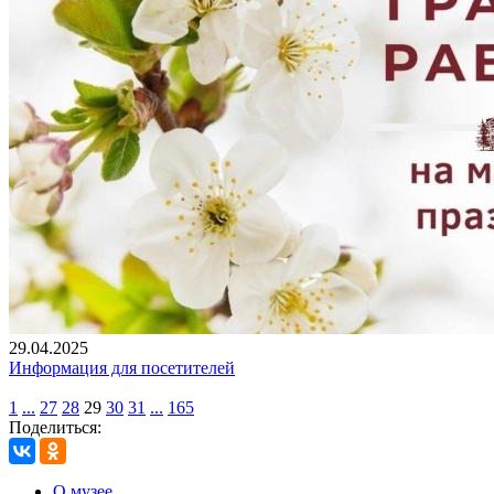
29.04.2025
Информация для посетителей
1
...
27
28
29
30
31
...
165
Поделиться:
О музее