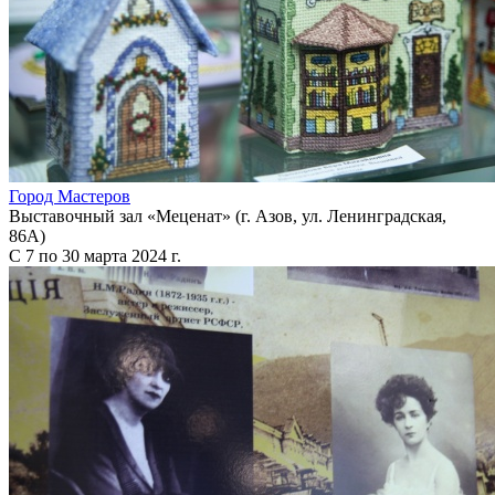
Город Мастеров
Выставочный зал «Меценат» (г. Азов, ул. Ленинградская,
86А)
С 7 по 30 марта 2024 г.