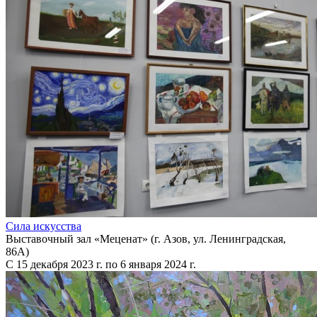
Сила искусства
Выставочный зал «Меценат» (г. Азов, ул. Ленинградская,
86А)
С 15 декабря 2023 г. по 6 января 2024 г.