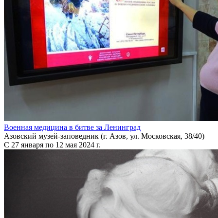
Военная медицина в битве за Ленинград
Азовский музей-заповедник (г. Азов, ул. Московская, 38/40)
С 27 января по 12 мая 2024 г.