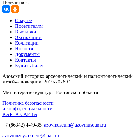
Поделиться:
О музее
Посетителям
Выставки
Экспозиции
Коллекции
Новости
Документы
Контакты
Купить билет
Азовский историко‑археологический и палеонтологический
музей‑заповедник. 2019-2026 ©
Министерство культуры Ростовской области
Политика безопасности
и конфиденциальности
КАРТА САЙТА
+7 (86342) 4-49-35,
azovmuseum@azovmuseum.ru
azovmuzey-reserve@mail.ru