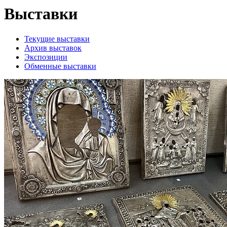
Выставки
Текущие выставки
Архив выставок
Экспозиции
Обменные выставки