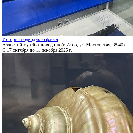
История подводного флота
Азовский музей-заповедник (г. Азов, ул. Московская, 38/40)
С 17 октября по 11 декабря 2025 г.