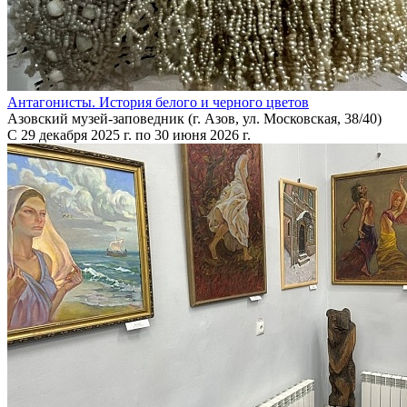
Антагонисты. История белого и черного цветов
Азовский музей-заповедник (г. Азов, ул. Московская, 38/40)
С 29 декабря 2025 г. по 30 июня 2026 г.