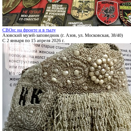
СВОи: на фронте и в тылу
Азовский музей-заповедник (г. Азов, ул. Московская, 38/40)
С 2 января по 15 апреля 2026 г.