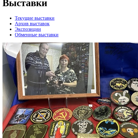
Выставки
Текущие выставки
Архив выставок
Экспозиции
Обменные выставки