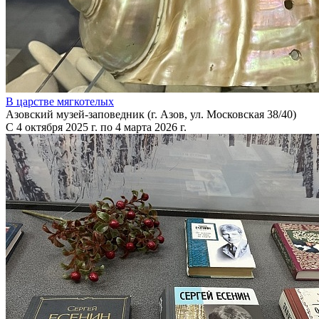
В царстве мягкотелых
Азовский музей-заповедник (г. Азов, ул. Московская 38/40)
С 4 октября 2025 г. по 4 марта 2026 г.