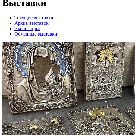
Выставки
Текущие выставки
Архив выставок
Экспозиции
Обменные выставки