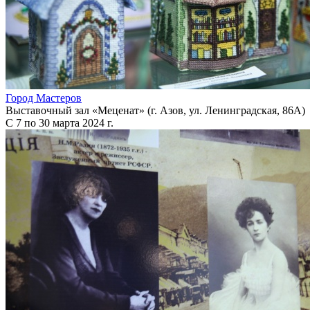
Город Мастеров
Выставочный зал «Меценат» (г. Азов, ул. Ленинградская, 86А)
С 7 по 30 марта 2024 г.