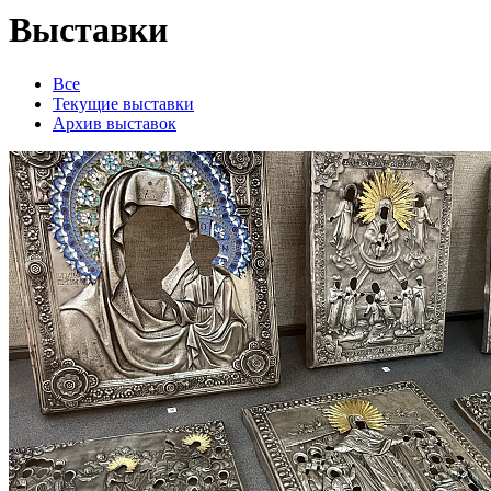
Выставки
Все
Текущие выставки
Архив выставок