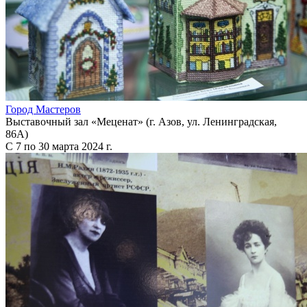
Город Мастеров
Выставочный зал «Меценат» (г. Азов, ул. Ленинградская,
86А)
С 7 по 30 марта 2024 г.