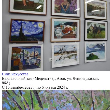
Сила искусства
Выставочный зал «Меценат» (г. Азов, ул. Ленинградская,
86А)
С 15 декабря 2023 г. по 6 января 2024 г.