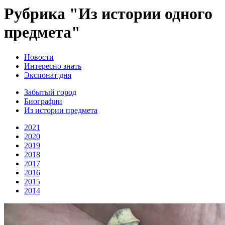
Рубрика "Из истории одного
предмета"
Новости
Интересно знать
Экспонат дня
Забытый город
Биографии
Из истории предмета
2021
2020
2019
2018
2017
2016
2015
2014