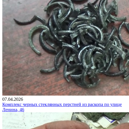
07.04.2026
Комплекс черных стеклянных перстней из раскопа по улице
Ленина, 46