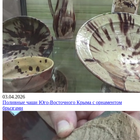
03.04.2026
Поливные чаши Юго-Восточного Крыма с орнаментом
брызгами