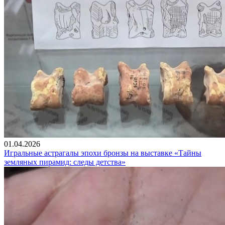
01.04.2026
Игральные астрагалы эпохи бронзы на выставке «Тайны
земляных пирамид: следы детства»