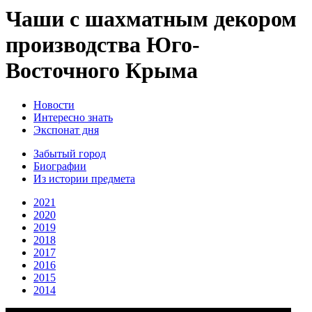
Чаши с шахматным декором
производства Юго-
Восточного Крыма
Новости
Интересно знать
Экспонат дня
Забытый город
Биографии
Из истории предмета
2021
2020
2019
2018
2017
2016
2015
2014