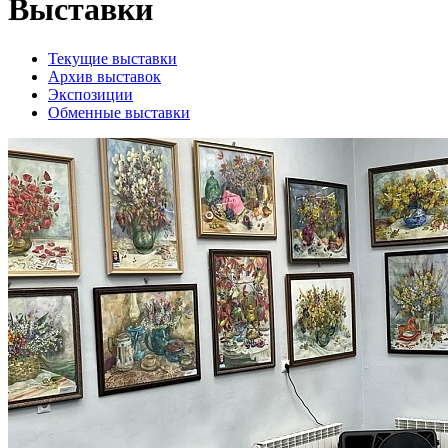
Выставки
Текущие выставки
Архив выставок
Экспозиции
Обменные выставки