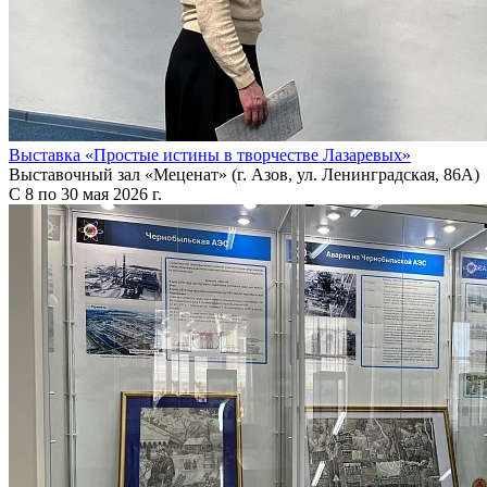
Выставка «Простые истины в творчестве Лазаревых»
Выставочный зал «Меценат» (г. Азов, ул. Ленинградская, 86А)
С 8 по 30 мая 2026 г.