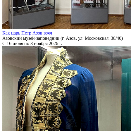
Как царь Петр Азов взял
Азовский музей-заповедник (г. Азов, ул. Московская, 38/40)
С 16 июля по 8 ноября 2026 г.