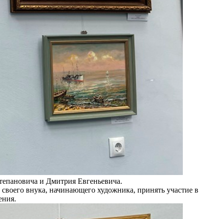
Степановича и Дмитрия Евгеньевича.
л своего внука, начинающего художника, принять участие в
ения.