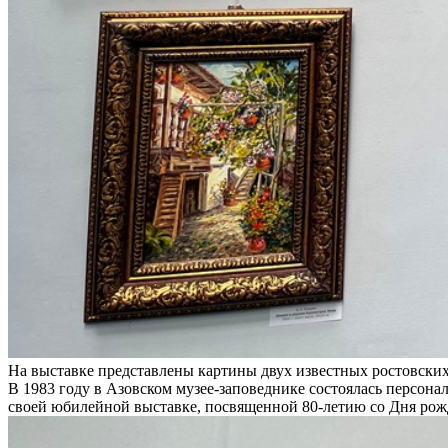
На выставке представлены картины двух известных ростовских
В 1983 году в Азовском музее-заповеднике состоялась персонал
своей юбилейной выставке, посвященной 80-летию со Дня рожд