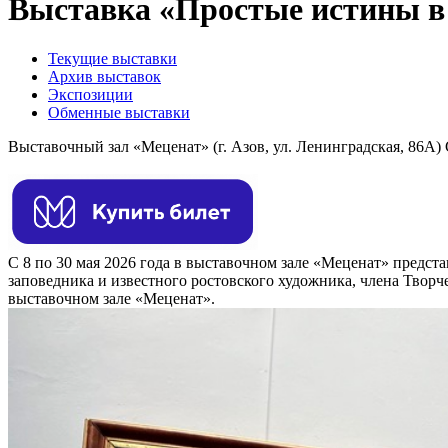
Выставка «Простые истины в
Текущие выставки
Архив выставок
Экспозиции
Обменные выставки
Выставочный зал «Меценат» (г. Азов, ул. Ленинградская, 86А) С
С 8 по 30 мая 2026 года в выставочном зале «Меценат» предст
заповедника и известного ростовского художника, члена Твор
выставочном зале «Меценат».