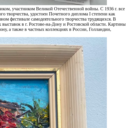
иком, участником Великой Отечественной войны. С 1936 г. все
го творчества, удостоен Почетного диплома I степени как
зном фестивале самодеятельного творчества трудящихся. В
 выставок в г. Ростове-на-Дону и Ростовской области. Картины
ону, а также в частных коллекциях в России, Голландии,