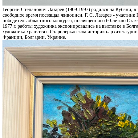
Георгий Степанович Лазарев (1909-1997) родился на Кубани, 
свободное время посвящал живописи. Г. С. Лазарев - участник
победитель областного конкурса, посвященного 60-летию Октяб
1977 г. работы художника экспонировались на выставке в Болг
художника хранятся в Старочеркасском историко-архитектурном
Франции, Болгарии, Украине.