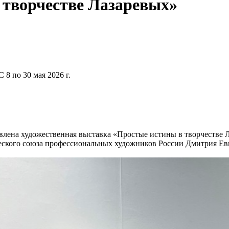
 творчестве Лазаревых»
 8 по 30 мая 2026 г.
авлена художественная выставка «Простые истины в творчестве Л
ческого союза профессиональных художников России Дмитрия Евге