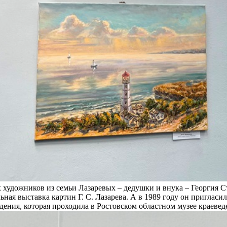
 художников из семьи Лазаревых – дедушки и внука – Георгия 
ьная выставка картин Г. С. Лазарева. А в 1989 году он пригласи
ения, которая проходила в Ростовском областном музее краевед