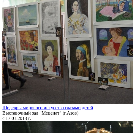
Шедевры мирового искусства глазами детей
Выставочный зал "Меценат" (г.Азов)
с 17.01.2013 г.