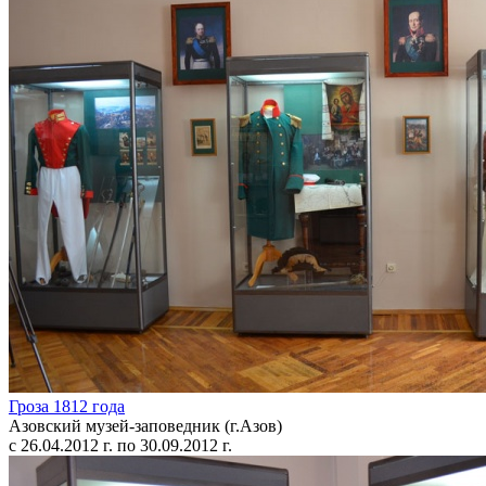
Гроза 1812 года
Азовский музей-заповедник (г.Азов)
с 26.04.2012 г. по 30.09.2012 г.