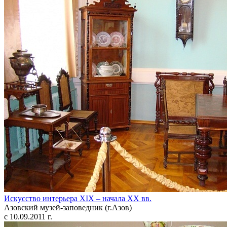
Искусство интерьера XIX – начала XX вв.
Азовский музей-заповедник (г.Азов)
с 10.09.2011 г.