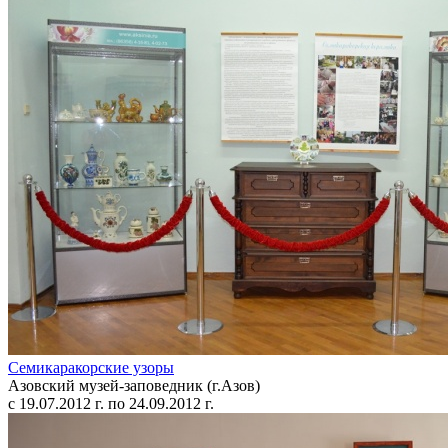
Семикаракорские узоры
Азовский музей-заповедник (г.Азов)
с 19.07.2012 г. по 24.09.2012 г.