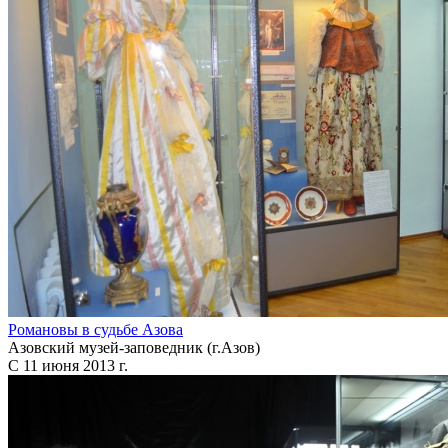
Романовы в судьбе Азова
Азовский музей-заповедник (г.Азов)
С 11 июня 2013 г.