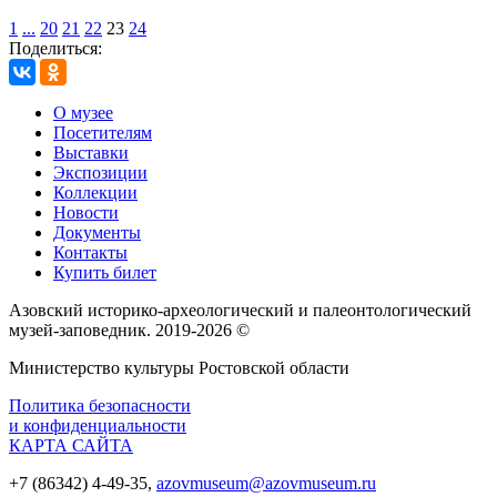
1
...
20
21
22
23
24
Поделиться:
О музее
Посетителям
Выставки
Экспозиции
Коллекции
Новости
Документы
Контакты
Купить билет
Азовский историко‑археологический и палеонтологический
музей‑заповедник. 2019-2026 ©
Министерство культуры Ростовской области
Политика безопасности
и конфиденциальности
КАРТА САЙТА
+7 (86342) 4-49-35,
azovmuseum@azovmuseum.ru