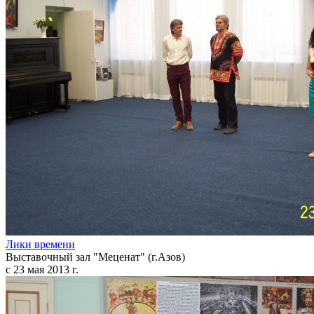
Лики времени
Выставочный зал "Меценат" (г.Азов)
с 23 мая 2013 г.