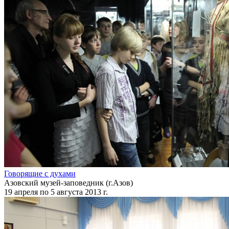
Говорящие с духами
Азовский музей-заповедник (г.Азов)
19 апреля по 5 августа 2013 г.