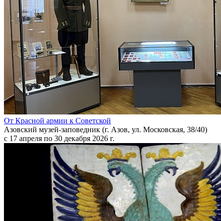
От Красной армии к Советской
Азовский музей-заповедник (г. Азов, ул. Московская, 38/40)
с 17 апреля по 30 декабря 2026 г.