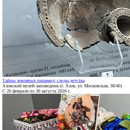
Тайны земляных пирамид: следы детства
Азовский музей-заповедник (г. Азов, ул. Московская, 38/40)
С 26 февраля по 30 августа 2026 г.