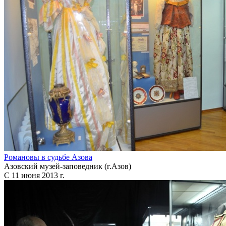
Романовы в судьбе Азова
Азовский музей-заповедник (г.Азов)
С 11 июня 2013 г.