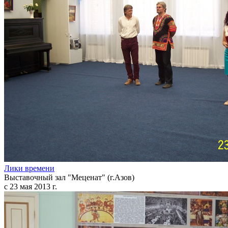
Лики времени
Выставочный зал "Меценат" (г.Азов)
с 23 мая 2013 г.