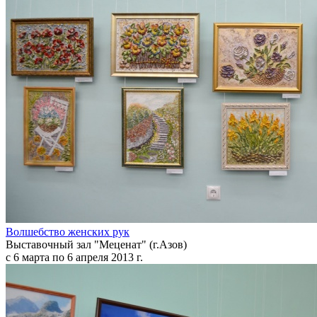
Волшебство женских рук
Выставочный зал "Меценат" (г.Азов)
с 6 марта по 6 апреля 2013 г.