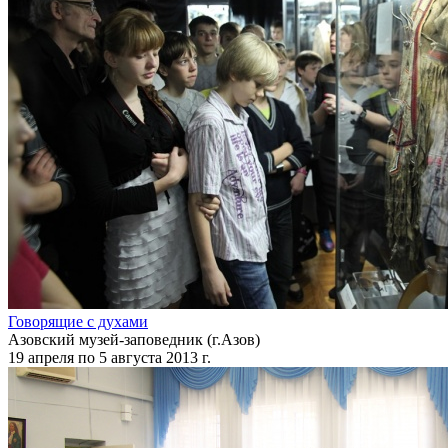
Говорящие с духами
Азовский музей-заповедник (г.Азов)
19 апреля по 5 августа 2013 г.