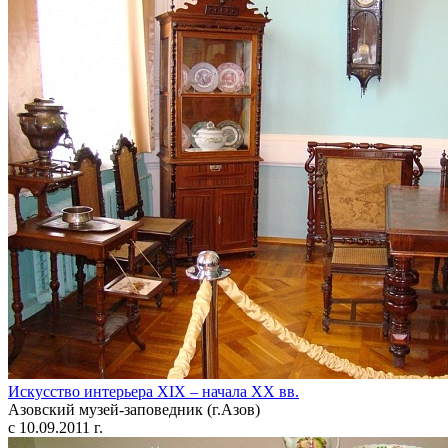
Искусство интерьера XIX – начала XX вв.
Азовский музей-заповедник (г.Азов)
с 10.09.2011 г.