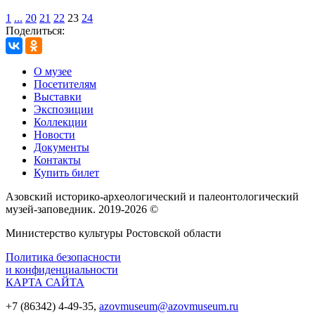
1
...
20
21
22
23
24
Поделиться:
О музее
Посетителям
Выставки
Экспозиции
Коллекции
Новости
Документы
Контакты
Купить билет
Азовский историко‑археологический и палеонтологический
музей‑заповедник. 2019-2026 ©
Министерство культуры Ростовской области
Политика безопасности
и конфиденциальности
КАРТА САЙТА
+7 (86342) 4-49-35,
azovmuseum@azovmuseum.ru