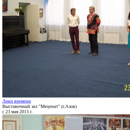
Лики времени
Выставочный зал "Меценат" (г.Азов)
с 23 мая 2013 г.