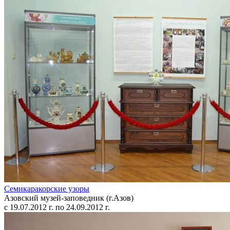
Семикаракорские узоры
Азовский музей-заповедник (г.Азов)
с 19.07.2012 г. по 24.09.2012 г.