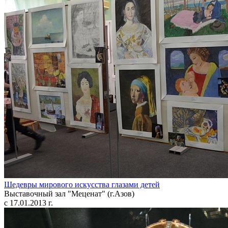
Шедевры мирового искусства глазами детей
Выставочный зал "Меценат" (г.Азов)
с 17.01.2013 г.