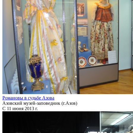
Романовы в судьбе Азова
Азовский музей-заповедник (г.Азов)
С 11 июня 2013 г.