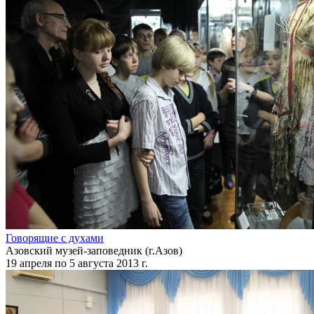
Говорящие с духами
Азовский музей-заповедник (г.Азов)
19 апреля по 5 августа 2013 г.