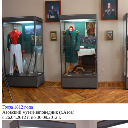
Гроза 1812 года
Азовский музей-заповедник (г.Азов)
с 26.04.2012 г. по 30.09.2012 г.