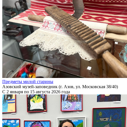
Предметы милой старины
Азовский музей-заповедник (г. Азов, ул. Московская 38/40)
С 2 января по 15 августа 2026 года