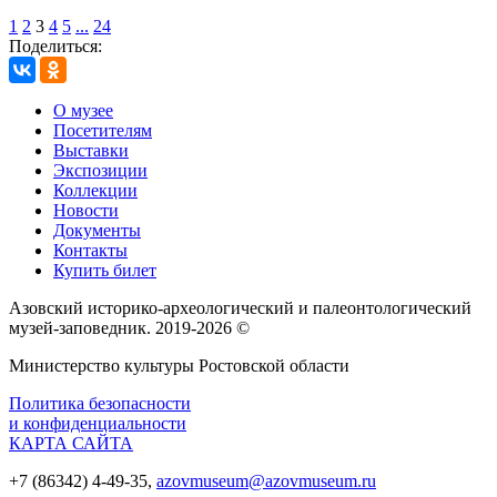
1
2
3
4
5
...
24
Поделиться:
О музее
Посетителям
Выставки
Экспозиции
Коллекции
Новости
Документы
Контакты
Купить билет
Азовский историко‑археологический и палеонтологический
музей‑заповедник. 2019-2026 ©
Министерство культуры Ростовской области
Политика безопасности
и конфиденциальности
КАРТА САЙТА
+7 (86342) 4-49-35,
azovmuseum@azovmuseum.ru