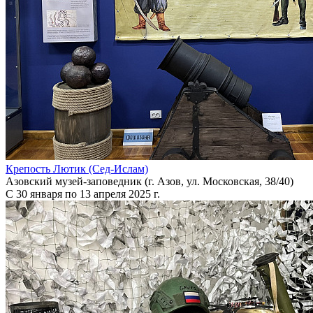
Крепость Лютик (Сед-Ислам)
Азовский музей-заповедник (г. Азов, ул. Московская, 38/40)
С 30 января по 13 апреля 2025 г.