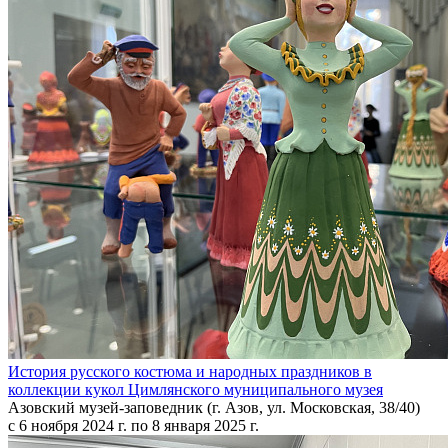
История русского костюма и народных праздников в
коллекции кукол Цимлянского муниципального музея
Азовский музей-заповедник (г. Азов, ул. Московская, 38/40)
с 6 ноября 2024 г. по 8 января 2025 г.