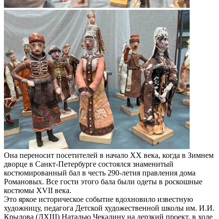
Она переносит посетителей в начало XX века, когда в Зимнем
дворце в Санкт-Петербурге состоялся знаменитый
костюмированный бал в честь 290-летия правления дома
Романовых. Все гости этого бала были одеты в роскошные
костюмы XVII века.
Это яркое историческое событие вдохновило известную
художницу, педагога Детской художественной школы им. И.И.
Крылова (ДХШ) Наталью Чекалину на дерзкий проект, в ходе