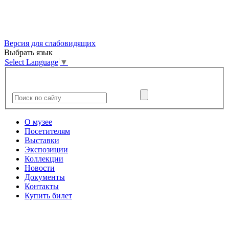
Версия для слабовидящих
Выбрать язык
Select Language
▼
О музее
Посетителям
Выставки
Экспозиции
Коллекции
Новости
Документы
Контакты
Купить билет