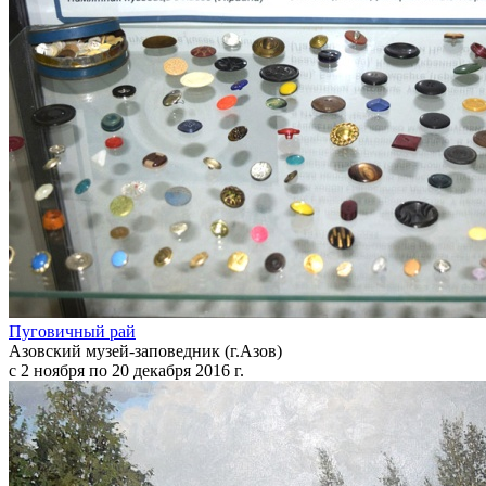
Пуговичный рай
Азовский музей-заповедник (г.Азов)
с 2 ноября по 20 декабря 2016 г.