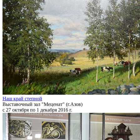
Наш край степной
Выставочный зал "Меценат" (г.Азов)
с 27 октября по 1 декабря 2016 г.