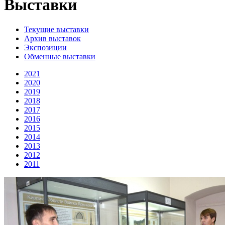
Выставки
Текущие выставки
Архив выставок
Экспозиции
Обменные выставки
2021
2020
2019
2018
2017
2016
2015
2014
2013
2012
2011