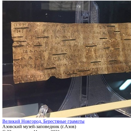
Великий Новгород. Берестяные грамоты
Азовский музей-заповедник (г.Азов)