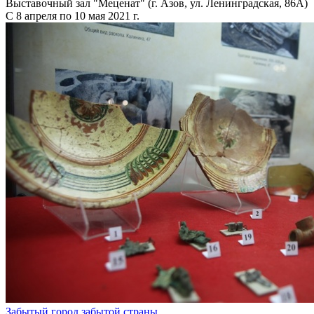
Выставочный зал "Меценат" (г. Азов, ул. Ленинградская, 86А)
С 8 апреля по 10 мая 2021 г.
Забытый город забытой страны