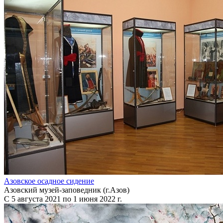
Азовское осадное сидение
Азовский музей-заповедник (г.Азов)
С 5 августа 2021 по 1 июня 2022 г.