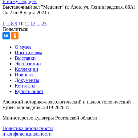
Я вижу сердцем
Выставочный зал "Меценат" (г. Азов, ул. Ленинградская, 86А)
Со 2 по 8 марта 2021 г.
1
...
8
9
10
11
12
...
23
Поделиться:
О музее
Посетителям
Выставки
Экспозиции
Коллекции
Новости
Документы
Контакты
Купить билет
Азовский историко‑археологический и палеонтологический
музей‑заповедник. 2019-2026 ©
Министерство культуры Ростовской области
Политика безопасности
и конфиденциальности