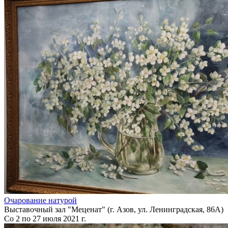
Очарование натурой
Выставочный зал "Меценат" (г. Азов, ул. Ленинградская, 86А)
Со 2 по 27 июля 2021 г.