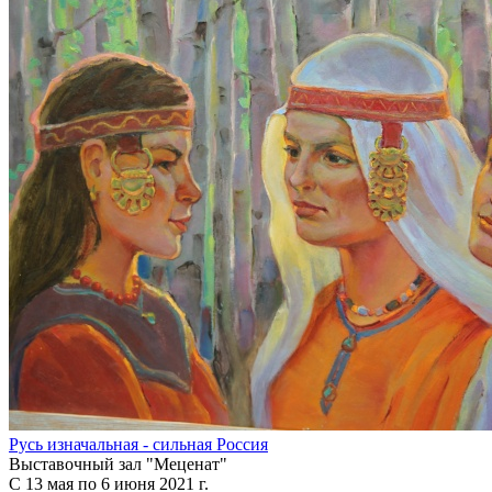
Русь изначальная - сильная Россия
Выставочный зал "Меценат"
С 13 мая по 6 июня 2021 г.