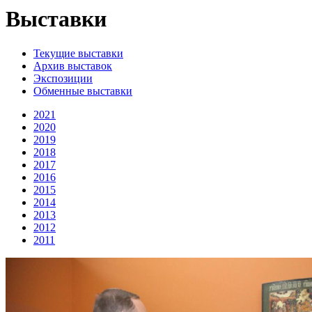
Выставки
Текущие выставки
Архив выставок
Экспозиции
Обменные выставки
2021
2020
2019
2018
2017
2016
2015
2014
2013
2012
2011