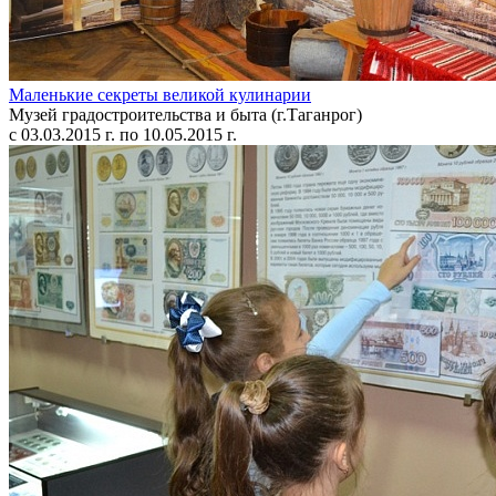
Маленькие секреты великой кулинарии
Музей градостроительства и быта (г.Таганрог)
с 03.03.2015 г. по 10.05.2015 г.