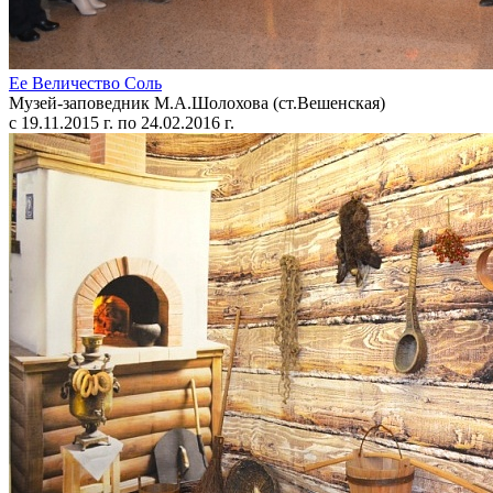
Ее Величество Соль
Музей-заповедник М.А.Шолохова (ст.Вешенская)
с 19.11.2015 г. по 24.02.2016 г.