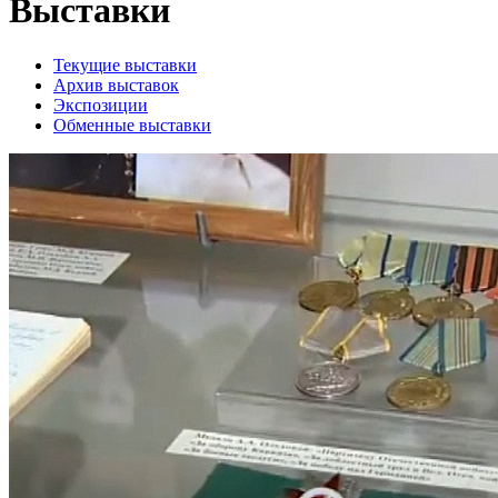
Выставки
Текущие выставки
Архив выставок
Экспозиции
Обменные выставки