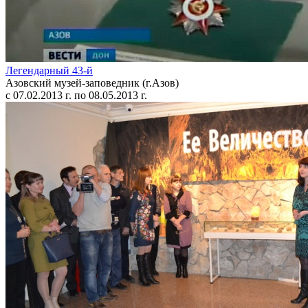
Легендарный 43-й
Азовский музей-заповедник (г.Азов)
с 07.02.2013 г. по 08.05.2013 г.