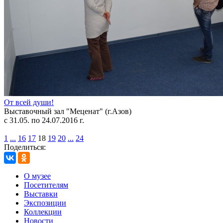
От всей души!
Выставочный зал "Меценат" (г.Азов)
с 31.05. по 24.07.2016 г.
1
...
16
17
18
19
20
...
24
Поделиться:
О музее
Посетителям
Выставки
Экспозиции
Коллекции
Новости