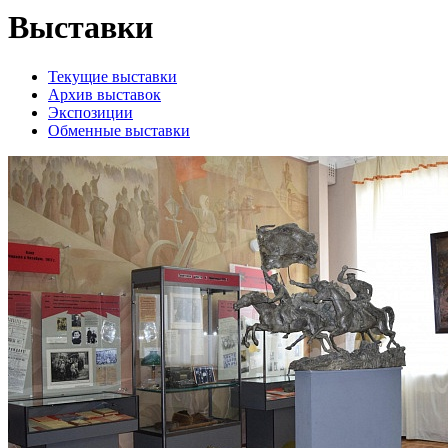
Выставки
Текущие выставки
Архив выставок
Экспозиции
Обменные выставки