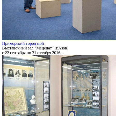
Приморский город мой
Выставочный зал "Меценат" (г.Азов)
с 22 сентября по 21 октября 2016 г.