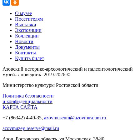
О музее
Посетителям
Выставки
Экспозиции
Коллекции
Новости
Документы
Контакты
Купить билет
Азовский историко‑археологический и палеонтологический
музей‑заповедник. 2019-2026 ©
Министерство культуры Ростовской области
Политика безопасности
и конфиденциальности
КАРТА САЙТА
+7 (86342) 4-49-35,
azovmuseum@azovmuseum.ru
azovmuzey-reserve@mail.ru
Азов, Ростовская область, ул.Московская, 38/40