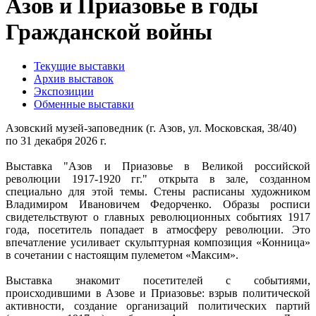
Азов и Приазовье в годы
Гражданской войны
Текущие выставки
Архив выставок
Экспозиции
Обменные выставки
Азовский музей-заповедник (г. Азов, ул. Московская, 38/40)
по 31 декабря 2026 г.
Выставка "Азов и Приазовье в Великой российской
революции 1917-1920 гг." открыта в зале, созданном
специально для этой темы. Стены расписаны художником
Владимиром Ивановичем Федорченко. Образы росписи
свидетельствуют о главных революционных событиях 1917
года, посетитель попадает в атмосферу революции. Это
впечатление усиливает скульптурная композиция «Конница»
в сочетании с настоящим пулеметом «Максим».
Выставка знакомит посетителей с событиями,
происходившими в Азове и Приазовье: взрыв политической
активности, создание организаций политических партий