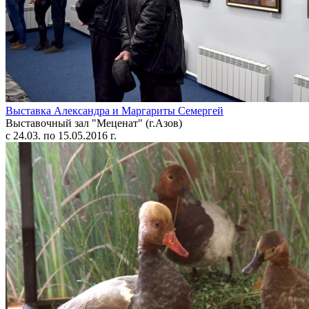
Выставка Александра и Маргариты Семергей
Выставочный зал "Меценат" (г.Азов)
с 24.03. по 15.05.2016 г.