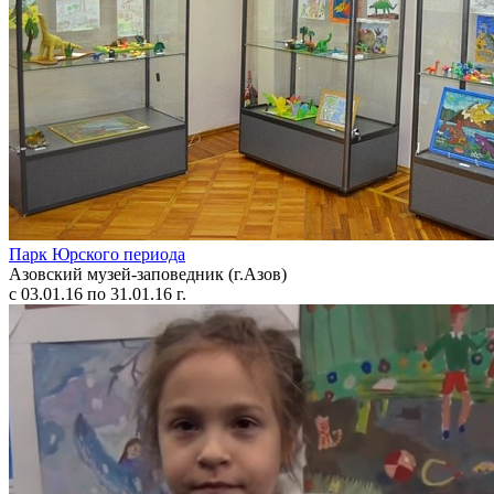
Парк Юрского периода
Азовский музей-заповедник (г.Азов)
с 03.01.16 по 31.01.16 г.