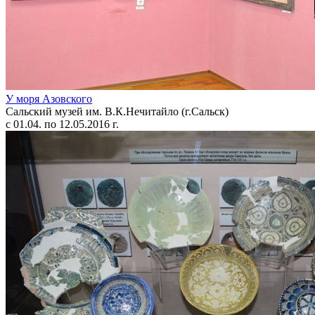
У моря Азовского
Сальский музей им. В.К.Нечитайло (г.Сальск)
с 01.04. по 12.05.2016 г.