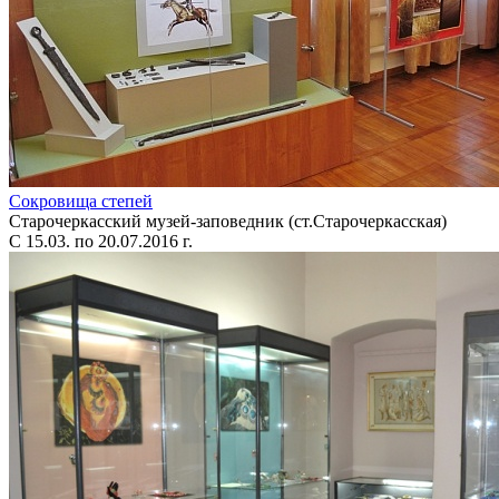
Сокровища степей
Старочеркасский музей-заповедник (ст.Старочеркасская)
С 15.03. по 20.07.2016 г.