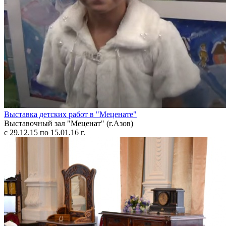
Выставка детских работ в "Меценате"
Выставочный зал "Меценат" (г.Азов)
с 29.12.15 по 15.01.16 г.