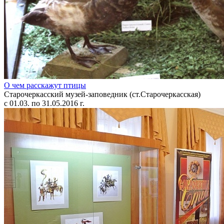
О чем расскажут птицы
Старочеркасский музей-заповедник (ст.Старочеркасская)
с 01.03. по 31.05.2016 г.