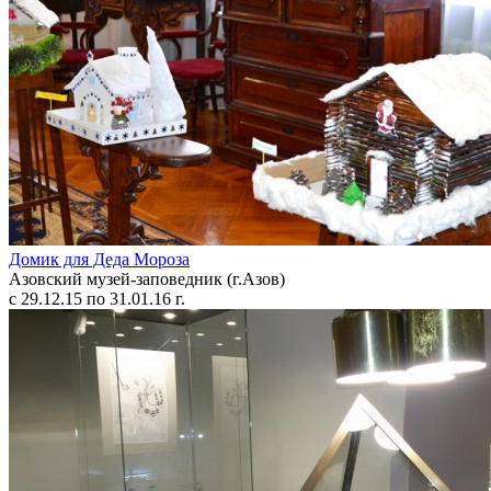
Домик для Деда Мороза
Азовский музей-заповедник (г.Азов)
с 29.12.15 по 31.01.16 г.