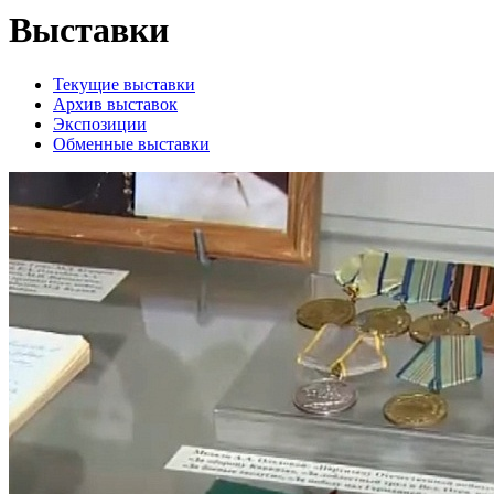
Выставки
Текущие выставки
Архив выставок
Экспозиции
Обменные выставки