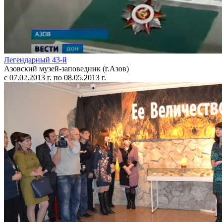
Легендарный 43-й
Азовский музей-заповедник (г.Азов)
с 07.02.2013 г. по 08.05.2013 г.