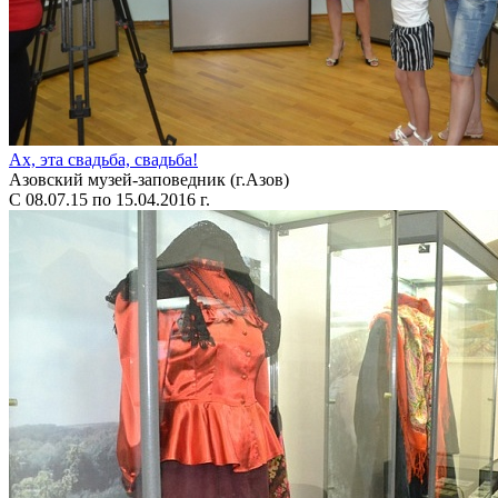
Ах, эта свадьба, свадьба!
Азовский музей-заповедник (г.Азов)
С 08.07.15 по 15.04.2016 г.