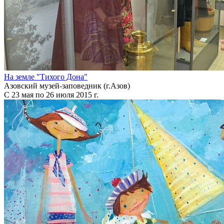
На земле "Тихого Дона"
Азовский музей-заповедник (г.Азов)
С 23 мая по 26 июля 2015 г.