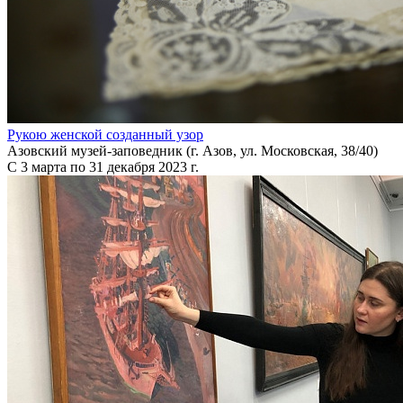
Рукою женской созданный узор
Азовский музей-заповедник (г. Азов, ул. Московская, 38/40)
С 3 марта по 31 декабря 2023 г.