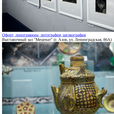
Офорт, линогравюра, литография, шелкография
Выставочный зал "Меценат" (г. Азов, ул. Ленинградская, 86А)