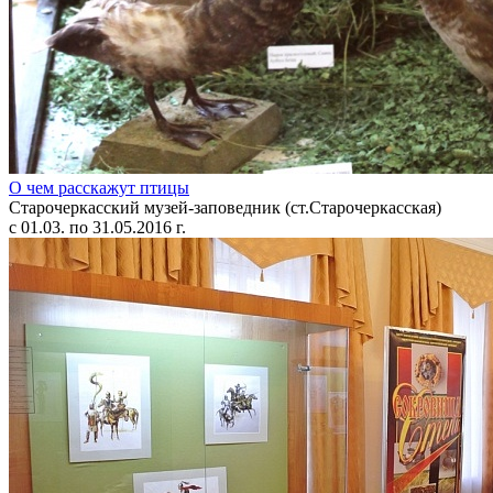
О чем расскажут птицы
Старочеркасский музей-заповедник (ст.Старочеркасская)
с 01.03. по 31.05.2016 г.