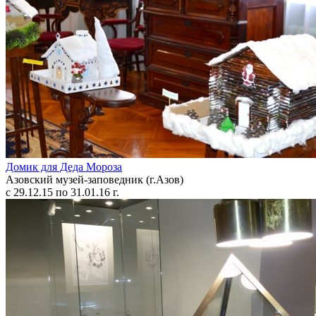
Домик для Деда Мороза
Азовский музей-заповедник (г.Азов)
с 29.12.15 по 31.01.16 г.