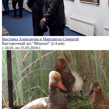
Выставка Александра и Маргариты Семергей
Выставочный зал "Меценат" (г.Азов)
с 24.03. по 15.05.2016 г.