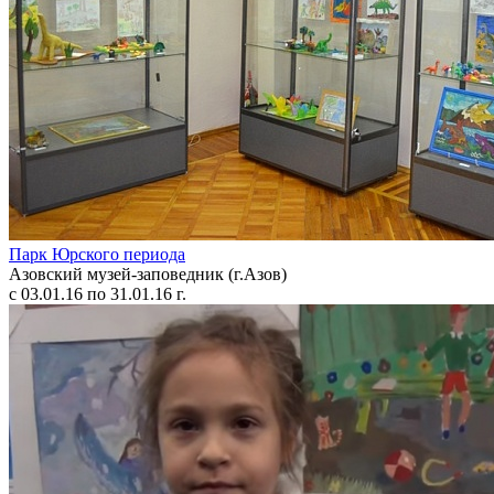
Парк Юрского периода
Азовский музей-заповедник (г.Азов)
с 03.01.16 по 31.01.16 г.