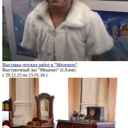
Выставка детских работ в "Меценате"
Выставочный зал "Меценат" (г.Азов)
с 29.12.15 по 15.01.16 г.