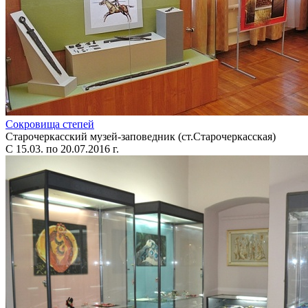
Сокровища степей
Старочеркасский музей-заповедник (ст.Старочеркасская)
С 15.03. по 20.07.2016 г.