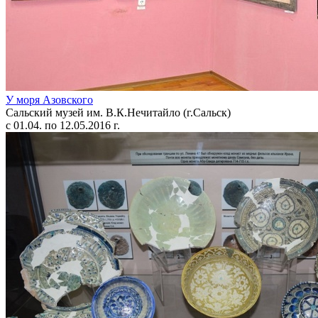
У моря Азовского
Сальский музей им. В.К.Нечитайло (г.Сальск)
с 01.04. по 12.05.2016 г.