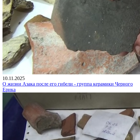
10.11.2025
О жизни Азака после его гибели - группа керамики Черного
Ерика