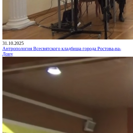
31.10.2025
Антропология Всесвятского кладбища города Ростова-на-
Дону