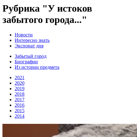
Рубрика "У истоков
забытого города..."
Новости
Интересно знать
Экспонат дня
Забытый город
Биографии
Из истории предмета
2021
2020
2019
2018
2017
2016
2015
2014