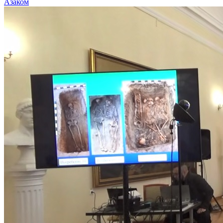
Азаком