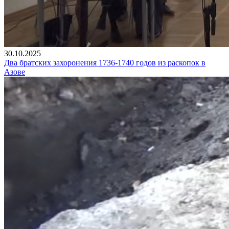
30.10.2025
Два братских захоронения 1736-1740 годов из раскопок в
Азове