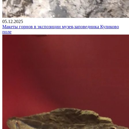
05.12.2025
Макеты горнов в экспозиции музея-заповедника Куликово
поле