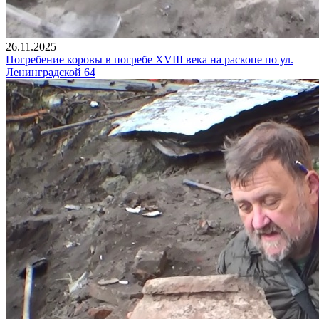
26.11.2025
Погребение коровы в погребе XVIII века на раскопе по ул.
Ленинградской 64