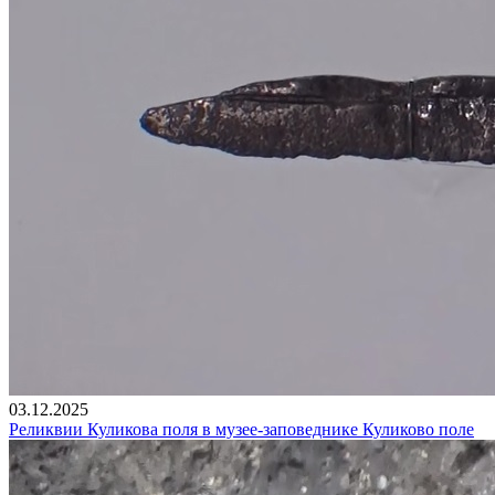
03.12.2025
Реликвии Куликова поля в музее-заповеднике Куликово поле