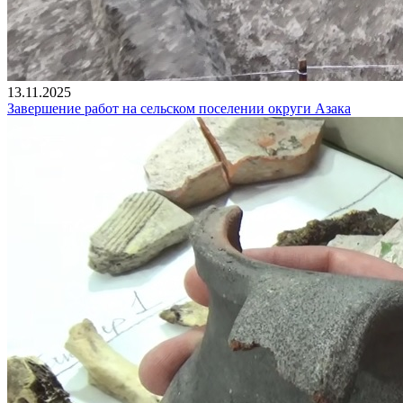
13.11.2025
Завершение работ на сельском поселении округи Азака