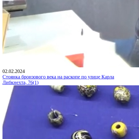
02.02.2024
Стоянка бронзового века на раскопе по улице Карла
Либкнехта, 76(1)