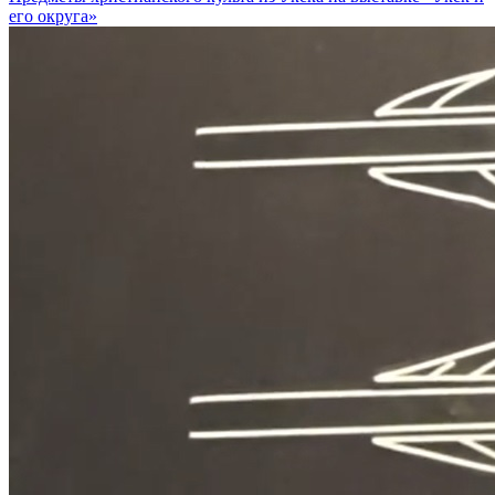
его округа»