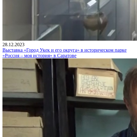
28.12.2023
Выставка «Город Укек и его округа» в историческом парке
«Россия – моя история» в Саратове