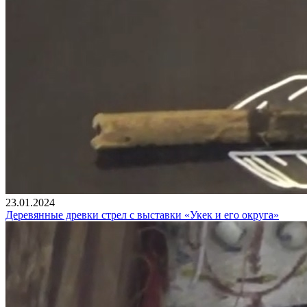
23.01.2024
Деревянные древки стрел с выставки «Укек и его округа»