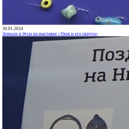
30.01.2024
Зеркала и бусы на выставке «Укек и его округа»