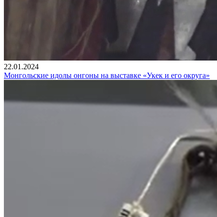
22.01.2024
Монгольские идолы онгоны на выставке «Укек и его округа»