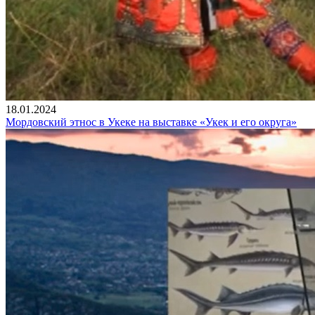
18.01.2024
Мордовский этнос в Укеке на выставке «Укек и его округа»