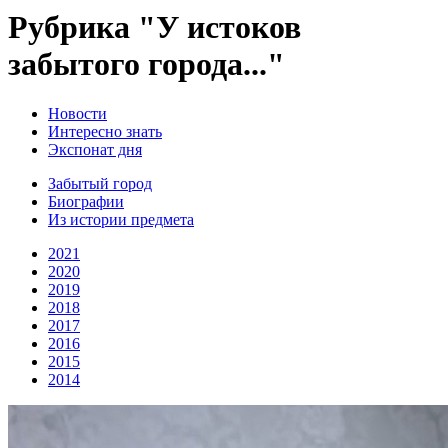
Рубрика "У истоков
забытого города..."
Новости
Интересно знать
Экспонат дня
Забытый город
Биографии
Из истории предмета
2021
2020
2019
2018
2017
2016
2015
2014