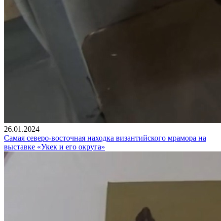
26.01.2024
Самая северо-восточная находка византийского мрамора на
выставке «Укек и его округа»