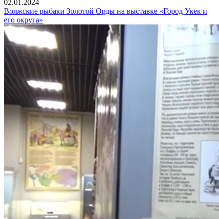
02.01.2024
Волжские рыбаки Золотой Орды на выставке «Город Укек и
его округа»