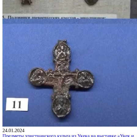
24.01.2024
Предметы христианского культа из Укека на выставке «Укек и