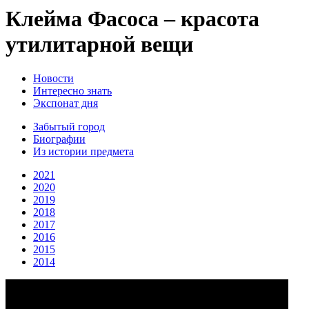
Клейма Фасоса – красота
утилитарной вещи
Новости
Интересно знать
Экспонат дня
Забытый город
Биографии
Из истории предмета
2021
2020
2019
2018
2017
2016
2015
2014