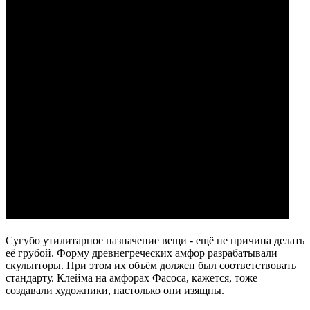
Сугубо утилитарное назначение вещи - ещё не причина делать
её грубой. Форму древнегреческих амфор разрабатывали
скульпторы. При этом их объём должен был соответствовать
стандарту. Клейма на амфорах Фасоса, кажется, тоже
создавали художники, настолько они изящны.