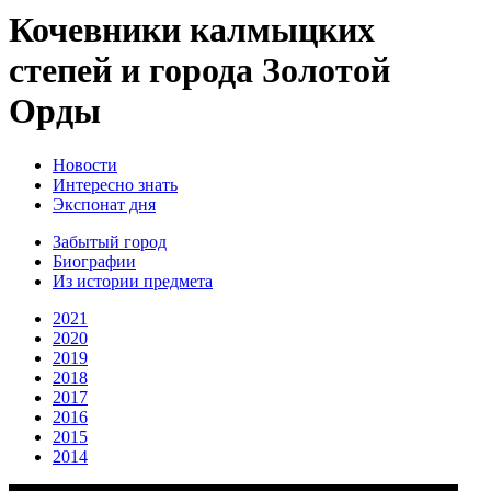
Кочевники калмыцких
степей и города Золотой
Орды
Новости
Интересно знать
Экспонат дня
Забытый город
Биографии
Из истории предмета
2021
2020
2019
2018
2017
2016
2015
2014