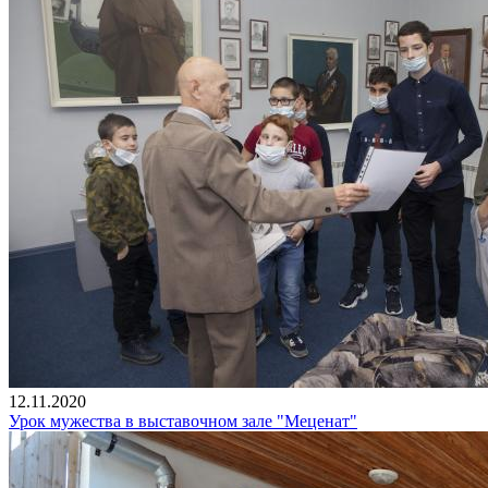
12.11.2020
Урок мужества в выставочном зале "Меценат"