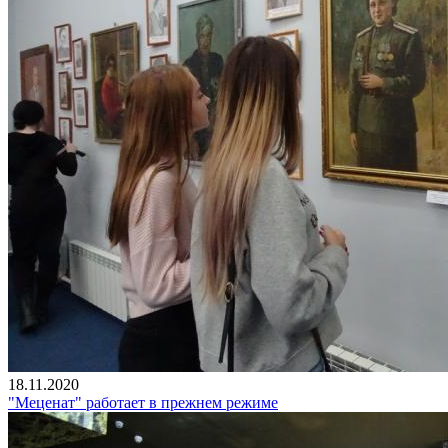
18.11.2020
"Меценат" работает в прежнем режиме