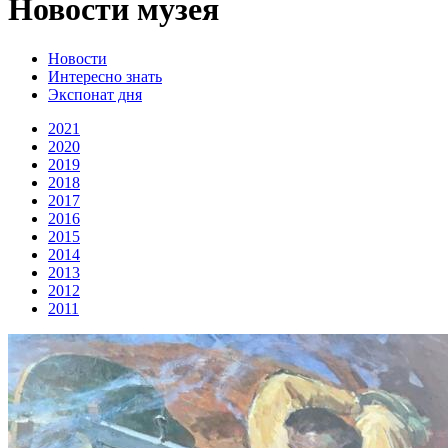
Новости музея
Новости
Интересно знать
Экспонат дня
2021
2020
2019
2018
2017
2016
2015
2014
2013
2012
2011