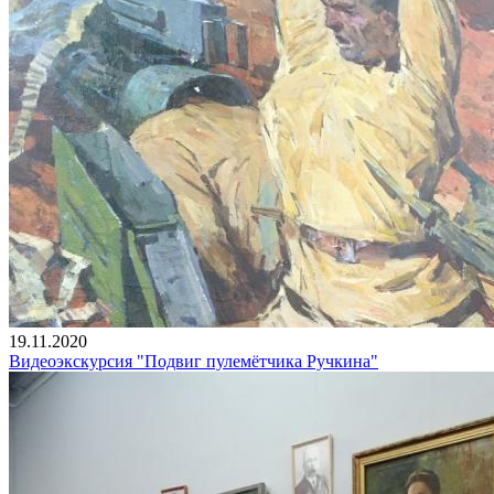
19.11.2020
Видеоэкскурсия "Подвиг пулемётчика Ручкина"