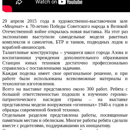
29 апреля 2015 года в художественно-выставочном зале
«Меценат» к 70-летию Победы Советского народа в Великой
Отечественной войне открылась новая выставка. На этот раз
экспонатами выступили самодельные модели ракетных
комплексов и самолетов, БТР и танков, подводных лодок и
кораблей-авианосцев.
Талантливые конструкторы – учащиеся школ города Азова и
воспитанники учреждения дополнительного образования
Станции юных техников достаточно профессионально
справились с поставленными задачами.
Каждая поделка имеет свое оригинальное решение, и при
работе были использованы всевозможные материалы и
технологии изготовления.
Всего на выставке представлено около 300 работ. Ребята с
большой ответственностью подошли к изучению героико-
патриотического наследия страны – на выставке
представлены модели вооружения «огненных» 1940-х годов и
образцы современной боевой техники.
Отдельным разделом представлены работы, посвященные
памятным местам и обелискам. Многие работы ребята сделали
вместе с родителями, поддержавшими их инициативу.