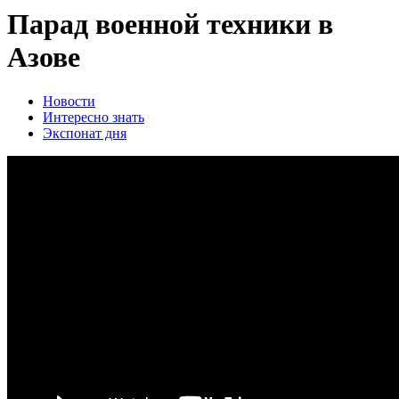
Парад военной техники в
Азове
Новости
Интересно знать
Экспонат дня