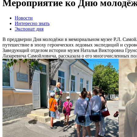
Мероприятие ко Дню молодёжи
Новости
Интересно знать
Экспонат дня
В преддверии Дня молодёжи в мемориальном музее Р.Л. Само
путешествие в эпоху героических ледовых экспедиций и суров
Заведующий отделом истории музея Наталья Викторовна Грунск
Лазаревича Самойловича, рассказала о его многочисленных п