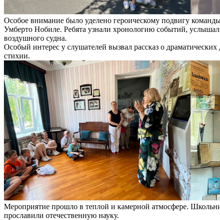
Особое внимание было уделено героическому подвигу команды
Умберто Нобиле. Ребята узнали хронологию событий, услышал
воздушного судна.
Особый интерес у слушателей вызвал рассказ о драматических
стихии.
Мероприятие прошло в теплой и камерной атмосфере. Школьни
прославили отечественную науку.