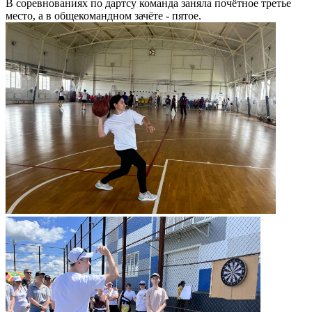
В соревнованиях по дартсу команда заняла почётное третье
место, а в общекомандном зачёте - пятое.