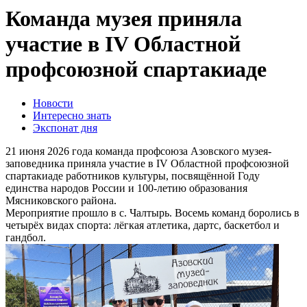
Команда музея приняла
участие в IV Областной
профсоюзной спартакиаде
Новости
Интересно знать
Экспонат дня
21 июня 2026 года команда профсоюза Азовского музея-
заповедника приняла участие в IV Областной профсоюзной
спартакиаде работников культуры, посвящённой Году
единства народов России и 100-летию образования
Мясниковского района.
Мероприятие прошло в с. Чалтырь. Восемь команд боролись в
четырёх видах спорта: лёгкая атлетика, дартс, баскетбол и
гандбол.