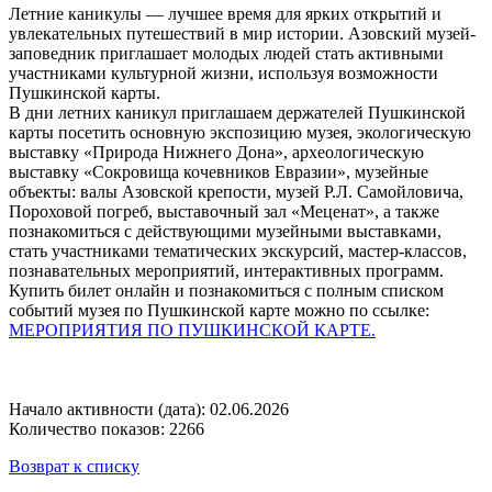
Летние каникулы — лучшее время для ярких открытий и
увлекательных путешествий в мир истории. Азовский музей-
заповедник приглашает молодых людей стать активными
участниками культурной жизни, используя возможности
Пушкинской карты.
В дни летних каникул приглашаем держателей Пушкинской
карты посетить основную экспозицию музея, экологическую
выставку «Природа Нижнего Дона», археологическую
выставку «Сокровища кочевников Евразии», музейные
объекты: валы Азовской крепости, музей Р.Л. Самойловича,
Пороховой погреб, выставочный зал «Меценат», а также
познакомиться с действующими музейными выставками,
стать участниками тематических экскурсий, мастер-классов,
познавательных мероприятий, интерактивных программ.
Купить билет онлайн и познакомиться с полным списком
событий музея по Пушкинской карте можно по ссылке:
МЕРОПРИЯТИЯ ПО
ПУШКИНСКОЙ КАРТЕ
.
Начало активности (дата): 02.06.2026
Количество показов: 2266
Возврат к списку