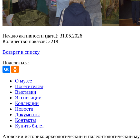
Начало активности (дата): 31.05.2026
Количество показов: 2218
Возврат к списку
Поделиться:
О музее
Посетителям
Выставки
Экспозиции
Коллекции
Новости
Документы
Контакты
Купить билет
Азовский историко‑археологический и палеонтологический му