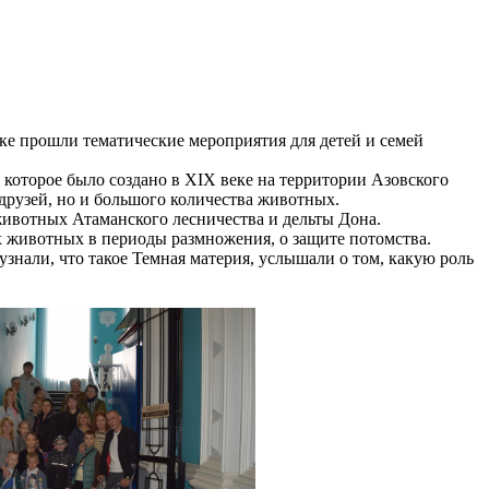
ке прошли тематические мероприятия для детей и семей
которое было создано в XIX веке на территории Азовского
 друзей, но и большого количества животных.
животных Атаманского лесничества и дельты Дона.
х животных в периоды размножения, о защите потомства.
нали, что такое Темная материя, услышали о том, какую роль