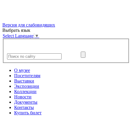
Версия для слабовидящих
Выбрать язык
Select Language
▼
О музее
Посетителям
Выставки
Экспозиции
Коллекции
Новости
Документы
Контакты
Купить билет