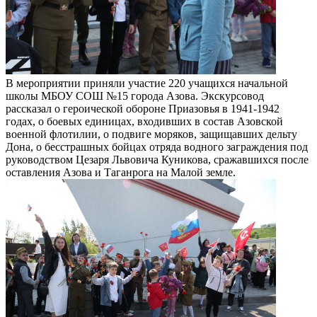
В мероприятии приняли участие 220 учащихся начальной
школы МБОУ СОШ №15 города Азова. Экскурсовод
рассказал о героической обороне Приазовья в 1941-1942
годах, о боевых единицах, входивших в состав Азовской
военной флотилии, о подвиге моряков, защищавших дельту
Дона, о бесстрашных бойцах отряда водного заграждения под
руководством Цезаря Львовича Куникова, сражавшихся после
оставления Азова и Таганрога на Малой земле.