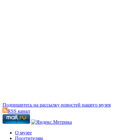
Подпишитесь на рассылку новостей нашего музея
RSS канал
О музее
Посетителям