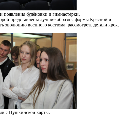
и появления будёновки и гимнастёрки.
торой представлены лучшие образцы формы Красной и
ь эволюцию военного костюма, рассмотреть детали кроя,
ами с Пушкинской карты.