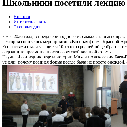
Школьники посетили лекцию
Новости
Интересно знать
Экспонат дня
7 мая 2026 года, в преддверии одного из самых значимых пра
лектория состоялось мероприятие «Военная форма Красной Ар
Его гостями стали учащиеся 10 класса средней общеобразоват
о традиции преемственности советской военной формы.
Научный сотрудник отдела истории Михаил Алексеевич Баев-Пе
узнали, почему военная форма всегда была не просто одеждой,