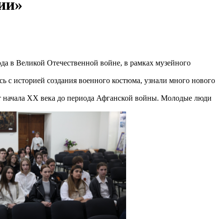
ии»
да в Великой Отечественной войне, в рамках музейного
ь с историей создания военного костюма, узнали много нового
от начала XX века до периода Афганской войны. Молодые люди