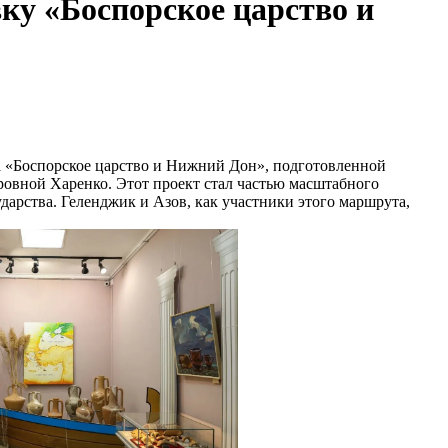
ку «Боспорское царство и
ка «Боспорское царство и Нижний Дон», подготовленной
вной Харенко. Этот проект стал частью масштабного
арства. Геленджик и Азов, как участники этого маршрута,