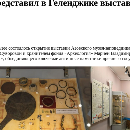
редставил в Геленджике выстав
музее состоялось открытие выставки Азовского музея-заповедни
Суворовой и хранителем фонда «Археология» Марией Владимиро
а», объединяющего ключевые античные памятники древнего госуд
.