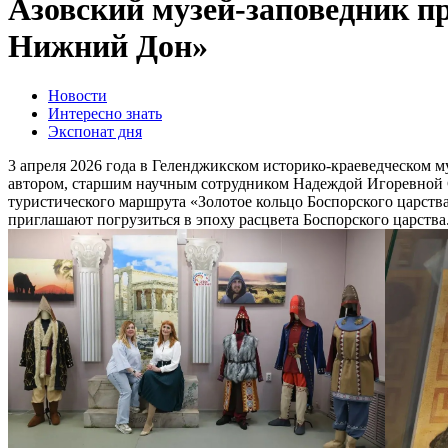
Азовский музей-заповедник п
Нижний Дон»
Новости
Интересно знать
Экспонат дня
3 апреля 2026 года в Геленджикском историко-краеведческом 
автором, старшим научным сотрудником Надеждой Игоревной 
туристического маршрута «Золотое кольцо Боспорского царств
приглашают погрузиться в эпоху расцвета Боспорского царства