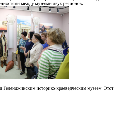
енностями между музеями двух регионов.
и Геленджикским историко-краеведческим музеем. Этот