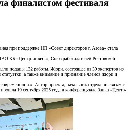
ла финалистом фестиваля
ная при поддержке НП «Совет директоров г. Азова» стала
АО КБ «Центр-инвест», Союз работодателей Ростовской
ыли поданы 132 работы. Жюри, состоящее из 30 экспертов из
 статуэтки, а также внимание и признание членов жюри и
овременность». Автор проекта, начальник отдела по связям c
прошла 19 сентября 2025 года в конференц-зале банка «Центр-