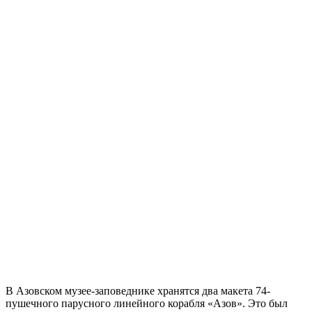
В Азовском музее-заповеднике хранятся два макета 74-
пушечного парусного линейного корабля «Азов». Это был