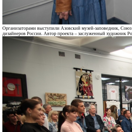
Организаторами выступили Азовский музей-заповедник, Союз
дизайнеров России. Автор проекта – заслуженный художник Ро