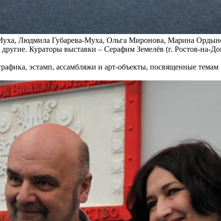
 Муха, Людмила Губарева-Муха, Ольга Миронова, Марина Ордынс
другие. Кураторы выставки – Серафим Земелёв (г. Ростов-на-До
графика, эстамп, ассамбляжи и арт-объекты, посвященные темам