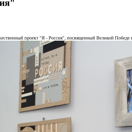
сия"
ожественный проект "Я - Россия", посвященный Великой Победе 