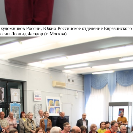
 художников России, Южно-Российское отделение Евразийского
ссии Леонид Феодор (г. Москва).