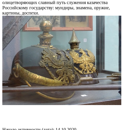
олицетворяющих славный путь служения казачества
Российскому государству: мундиры, знамена, оружие,
картины, доспехи.
Начало активности (дата): 14.10.2020