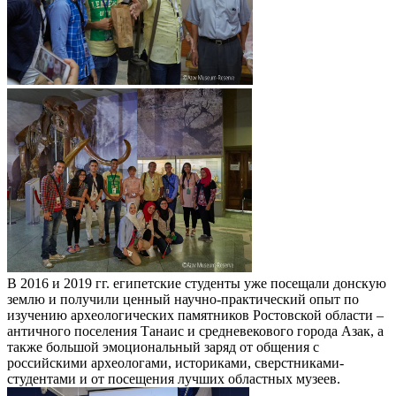
В 2016 и 2019 гг. египетские студенты уже посещали донскую
землю и получили ценный научно-практический опыт по
изучению археологических памятников Ростовской области –
античного поселения Танаис и средневекового города Азак, а
также большой эмоциональный заряд от общения с
российскими археологами, историками, сверстниками-
студентами и от посещения лучших областных музеев.