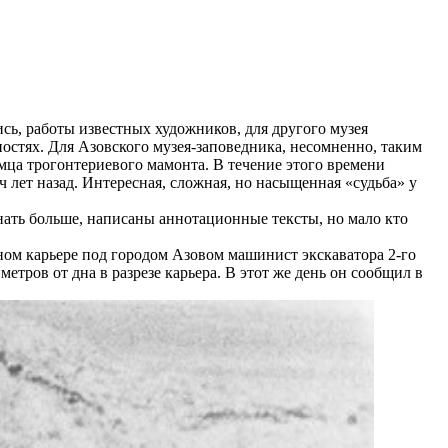
ь, работы известных художников, для другого музея
остях. Для Азовского музея-заповедника, несомненно, таким
амца трогонтериевого мамонта. В течение этого времени
 лет назад. Интересная, сложная, но насыщенная «судьба» у
ать больше, написаны аннотационные тексты, но мало кто
аном карьере под городом Азовом машинист экскаватора 2-го
тров от дна в разрезе карьера. В этот же день он сообщил в