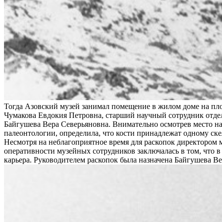
Тогда Азовский музей занимал помещение в жилом доме на пло
Чумакова Евдокия Петровна, старший научный сотрудник отде
Байгушева Вера Северьяновна. Внимательно осмотрев место на
палеонтологии, определила, что кости принадлежат одному ске
Несмотря на неблагоприятное время для раскопок директором 
оперативности музейных сотрудников заключалась в том, что в
карьера. Руководителем раскопок была назначена Байгушева Ве