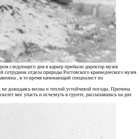
тром следующего дня в карьер прибыли директор музея
 сотрудник отдела природы Ростовского краеведческого музея
ьяновна , в то время начинающий специалист по
, не дожидаясь весны и теплой устойчивой погоды. Причина
келет мог упасть и исчезнуть в грунте, рассыпавшись на дне