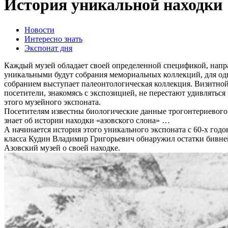
История уникальной находки
Новости
Интересно знать
Экспонат дня
Каждый музей обладает своей определенной спецификой, напра
уникальными будут собрания мемориальных коллекций, для одн
собранием выступает палеонтологическая коллекция. Визитной 
посетители, знакомясь с экспозицией, не перестают удивлятьс
этого музейного экспоната.
Посетителям известны биологические данные трогонтериевого 
знает об истории находки «азовского слона» …
А начинается история этого уникального экспоната с 60-х год
класса Кудин Владимир Григорьевич обнаружил остатки бивней и
Азовский музей о своей находке.