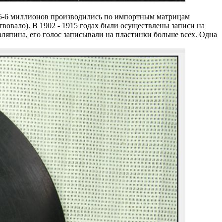
х 5-6 миллионов производились по импортным матрицам
вовало). В 1902 - 1915 годах были осуществлены записи на
япина, его голос записывали на пластинки больше всех. Одна