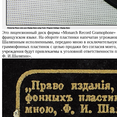
Это лицензионный диск фирмы «Monarch Record Gramophone» с
французском языке. На обороте пластинки напечатан угрожаю
Шаляпиным исполненными, передано мною в исключительную 
граммофонных пластинок с целью продажи без согласия моег
учреждения будут привлекаемы к уголовной ответственности по 
Ф. И.Шаляпин».