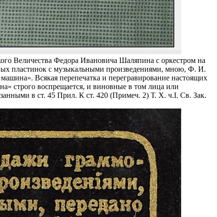
ого Величества Федора Ивановича Шаляпина с оркестром на
ных пластинок с музыкальными произведениями, мною, Ф. И.
шина». Всякая перепечатка и перегравирование настоящих
» строго воспрещается, и виновные в том лица или
ми в ст. 45 Прил. К ст. 420 (Примеч. 2) Т. X. ч.I. Св. Зак.