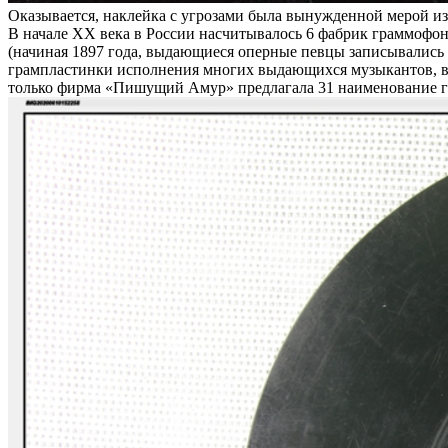
Оказывается, наклейка с угрозами была вынужденной мерой из
В начале XX века в России насчитывалось 6 фабрик граммофо
(начиная 1897 года, выдающиеся оперные певцы записывались з
грампластинки исполнения многих выдающихся музыкантов, в т
только фирма «Пишущий Амур» предлагала 31 наименование 