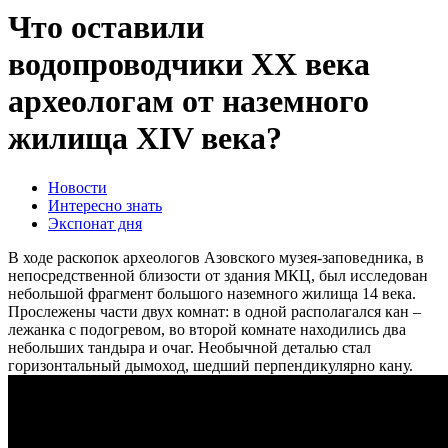
Что оставили
водопроводчики ХХ века
археологам от наземного
жилища XIV века?
Новости
Интересно знать
Экспонат дня
В ходе раскопок археологов Азовского музея-заповедника, в
непосредственной близости от здания МКЦ, был исследован
небольшой фрагмент большого наземного жилища 14 века.
Прослежены части двух комнат: в одной располагался кан –
лежанка с подогревом, во второй комнате находились два
небольших тандыра и очаг. Необычной деталью стал
горизонтальный дымоход, шедший перпендикулярно кану.