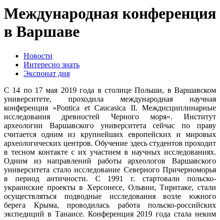
Международная конференция
в Варшаве
Новости
Интересно знать
Экспонат дня
С 14 по 17 мая 2019 года в столице Польши, в Варшавском
университете, проходила международная научная
конференция «Pontica et Caucasica II. Междисциплинарные
исследования древностей Черного моря». Институт
археологии Варшавского университета сейчас по праву
считается одним из крупнейших европейских и мировых
археологических центров. Обучение здесь студентов проходит
в тесном контакте с их участием в научных исследованиях.
Одним из направлений работы археологов Варшавского
университета стало исследование Северного Причерноморья
в период античности. С 1991 г. стартовали польско-
украинские проекты в Херсонесе, Ольвии, Тиритаке, стали
осуществляться подводные исследования возле южного
берега Крыма, проводилась работа польско-российских
экспедиций в Танаисе. Конференция 2019 года стала неким